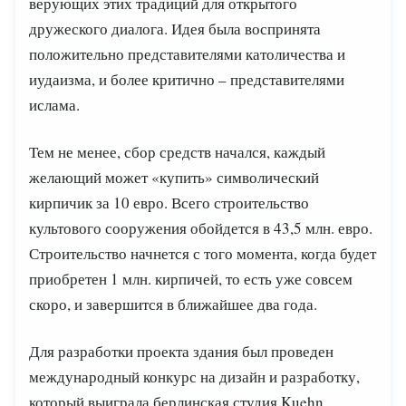
верующих этих традиций для открытого
дружеского диалога. Идея была воспринята
положительно представителями католичества и
иудаизма, и более критично – представителями
ислама.
Тем не менее, сбор средств начался, каждый
желающий может «купить» символический
кирпичик за 10 евро. Всего строительство
культового сооружения обойдется в 43,5 млн. евро.
Строительство начнется с того момента, когда будет
приобретен 1 млн. кирпичей, то есть уже совсем
скоро, и завершится в ближайшее два года.
Для разработки проекта здания был проведен
международный конкурс на дизайн и разработку,
который выиграла берлинская студия Kuehn