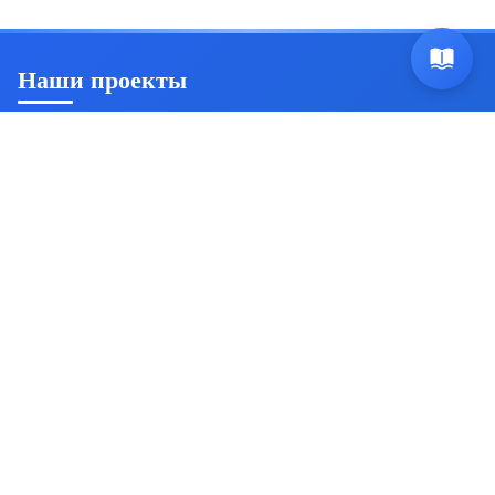
Наши проекты
Ян Триш
Пробуждение осознанности и саморазвитие
Источник безсмертия
Комплексная система
самосовершенствования