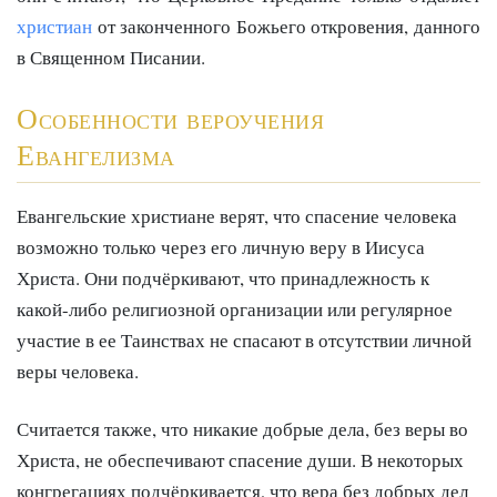
христиан
от законченного Божьего откровения, данного
в Священном Писании.
Особенности вероучения
Евангелизма
Евангельские христиане верят, что спасение человека
возможно только через его личную веру в Иисуса
Христа. Они подчёркивают, что принадлежность к
какой-либо религиозной организации или регулярное
участие в ее Таинствах не спасают в отсутствии личной
веры человека.
Считается также, что никакие добрые дела, без веры во
Христа, не обеспечивают спасение души. В некоторых
конгрегациях подчёркивается, что вера без добрых дел