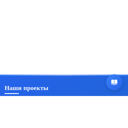
Наши проекты
Ян Триш
Пробуждение осознанности и саморазвитие