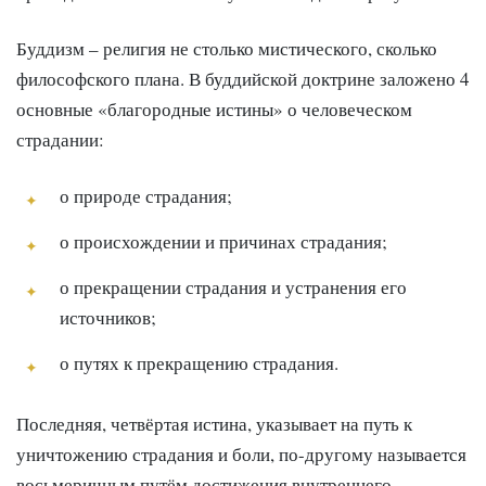
Буддизм – религия не столько мистического, сколько
философского плана. В буддийской доктрине заложено 4
основные «благородные истины» о человеческом
страдании:
о природе страдания;
о происхождении и причинах страдания;
о прекращении страдания и устранения его
источников;
о путях к прекращению страдания.
Последняя, четвёртая истина, указывает на путь к
уничтожению страдания и боли, по-другому называется
восьмеричным путём достижения внутреннего