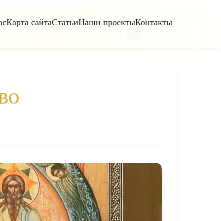
ас
Карта сайта
Статьи
Наши проекты
Контакты
во