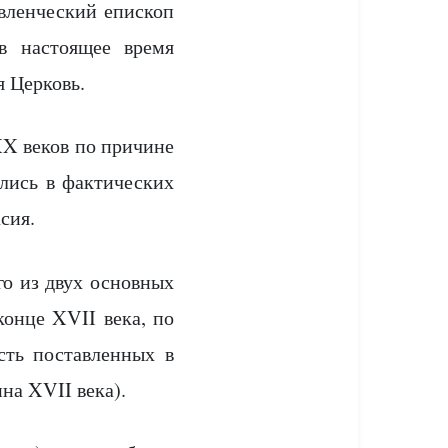
овленческий епископ
 в настоящее время
 Церковь.
XX веков по причине
лись в фактических
сия.
о из двух основных
конце XVII века, по
сть поставленных в
на XVII века).