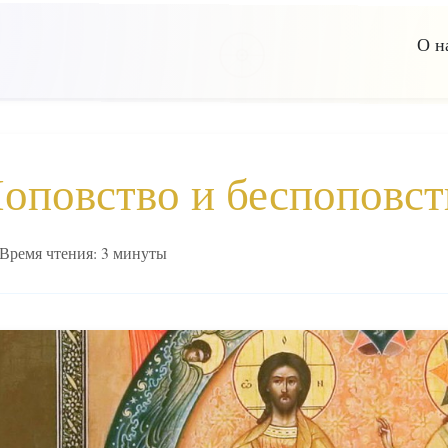
О н
оповство и беспоповст
Время чтения: 3 минуты