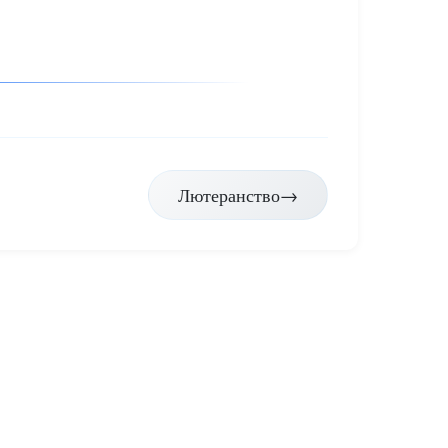
Лютеранство
→