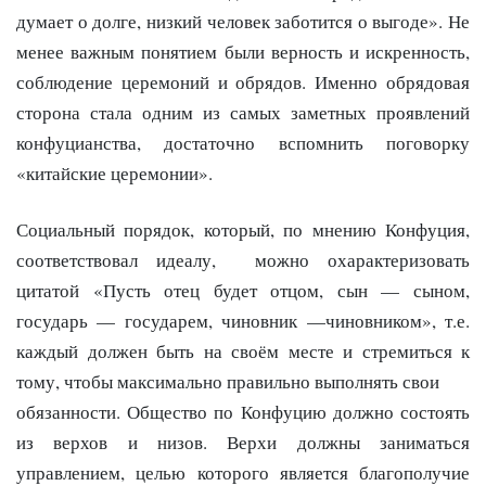
думает о долге, низкий человек заботится о выгоде». Не
менее важным понятием были верность и искренность,
соблюдение церемоний и обрядов. Именно обрядовая
сторона стала одним из самых заметных проявлений
конфуцианства, достаточно вспомнить поговорку
«китайские церемонии».
Социальный порядок, который, по мнению Конфуция,
соответствовал идеалу, можно охарактеризовать
цитатой «Пусть отец будет отцом, сын — сыном,
государь — государем, чиновник —чиновником», т.е.
каждый должен быть на своём месте и стремиться к
тому, чтобы максимально правильно выполнять свои
обязанности. Общество по Конфуцию должно состоять
из верхов и низов. Верхи должны заниматься
управлением, целью которого является благополучие