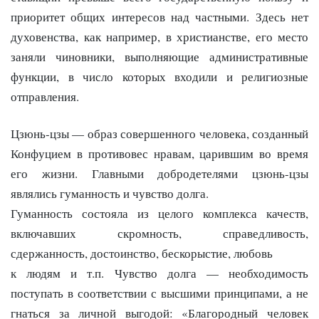
приоритет общих интересов над частными. Здесь нет
духовенства, как например, в христианстве, его место
заняли чиновники, выполняющие административные
функции, в число которых входили и религиозные
отправления.
Цзюнь-цзы — образ совершенного человека, созданный
Конфуцием в противовес нравам, царившим во время
его жизни. Главными добродетелями цзюнь-цзы
являлись гуманность и чувство долга.
Гуманность состояла из целого комплекса качеств,
включавших скромность, справедливость,
сдержанность, достоинство, бескорыстие, любовь
к людям и т.п. Чувство долга — необходимость
поступать в соответствии с высшими принципами, а не
гнаться за личной выгодой: «Благородный человек