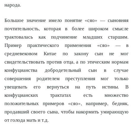
народа.
Большое значение имело понятие «сяо» — сыновняя
почтительность, которая в более широком смысле
трактовалась как подчинение младших старшим.
Пример практического применения «сяо» — в
средневековом Китае по закону сын не мог
свидетельствовать против отца, а по этическим нормам
конфуцианства добродетельный сын в случае
совершения родителем преступления мог только
увещевать его вернуться на путь истины. В
конфуцианских трактатах есть множество
положительных примеров «сяо», например, бедняк,
продавший своего сына, чтобы накормить умирающую
от голода мать и т.д.