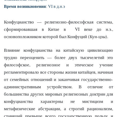
Время возникновения
: VI в д.н.э
Конфуцианство — религиозно-философская система,
сформировавшая в Китае в VI веке до н.э.,
основоположником которой был Конфуций (Кун-цзы).
Влияние конфуцианства на китайскую цивилизацию
трудно переоценить — более двух тысячелетий это
философское, религиозное и этическое учение
регламентировало все стороны жизни китайцев, начиная
от семейных отношений и заканчивая государственно-
административным устройством. В отличие от
большинства других мировых религиозных доктрин для
конфуцианства характерны не мистицизм и
метафизические абстракции, а строгий рационализм,
ставящий превыше всего государственную пользу и