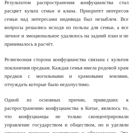
Результатом распространения конфуцианства стал
расцвет культа семьи и клана. Приоритет интересов
семьи над интересами индивида был незыблем. Все
вопросы решались исходя из пользы для семьи, а все
личное и эмоциональное удалялось на задний план и не
принималось в расчёт.
Религиозная сторона конфуцианства связана с культом
поклонения предкам. Каждая семья имела родовой храм
предков с могильными и храмовыми землями,
отчуждать которые было недопустимо.
Одной из основных причин, приведших к
распространению конфуцианства в Китае, являлось то,
что конфуцианцы не только сконцентрировали
управление государством и обществом, но и уделяли
огромное внимание воспитанию и образованию. Это