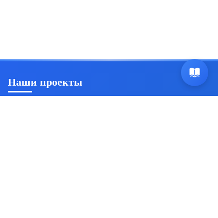
Наши проекты
Ян Триш
Пробуждение осознанности и саморазвитие
Источник безсмертия
Комплексная система