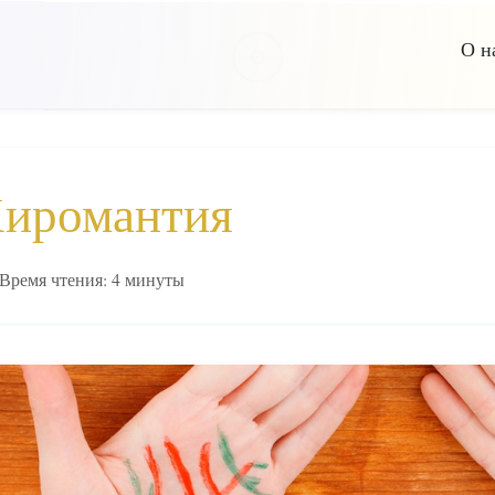
О н
иромантия
Время чтения: 4 минуты