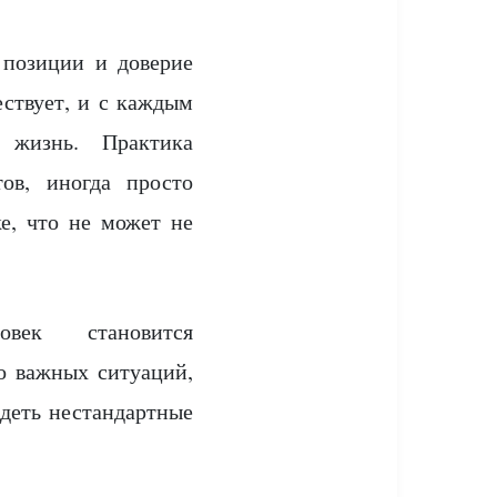
 позиции и доверие
ствует, и с каждым
 жизнь. Практика
тов, иногда просто
е, что не может не
век становится
 важных ситуаций,
идеть нестандартные