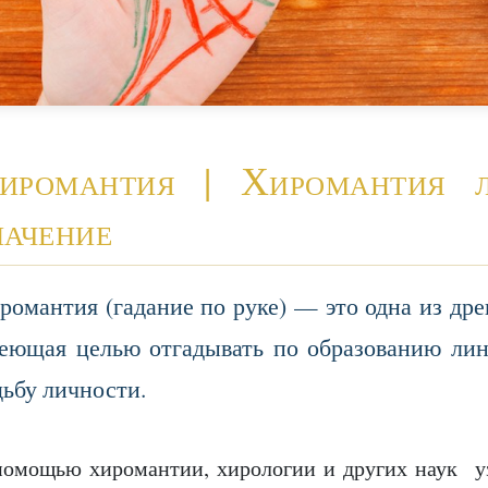
иромантия | Хиромантия 
начение
романтия (гадание по руке) — это одна из др
еющая целью отгадывать по образованию лин
дьбу личности.
помощью хиромантии, хирологии и других наук у