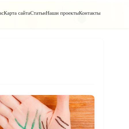
ас
Карта сайта
Статьи
Наши проекты
Контакты