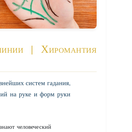
линии | Хиромантия
евнейших систем гадания,
ий на руке и форм руки
знают человеческий