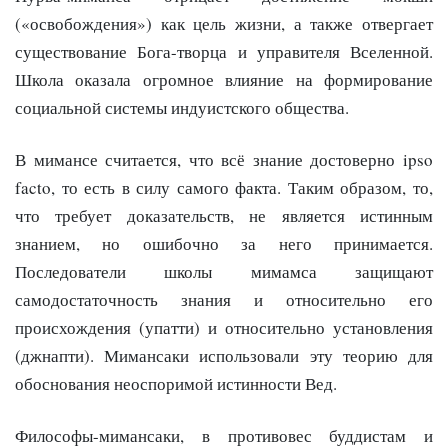
(«освобождения») как цель жизни, а также отвергает
существование Бога-творца и управителя Вселенной.
Школа оказала огромное влияние на формирование
социальной системы индуистского общества.
В мимансе считается, что всё знание достоверно ipso
facto, то есть в силу самого факта. Таким образом, то,
что требует доказательств, не является истинным
знанием, но ошибочно за него принимается.
Последователи школы мимамса защищают
самодостаточность знания и относительно его
происхождения (упатти) и относительно установления
(джнапти). Мимансаки использовали эту теорию для
обоснования неоспоримой истинности Вед.
Философы-мимансаки, в противовес буддистам и