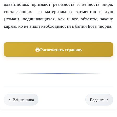
адвайтистам, признают реальность и вечность мира,
составляющих его материальных элементов и душ
(Атман), подчиняющихся, как и все объекты, закону
кармы, но не видят необходимости в бытии Бога-творца.
Распечатать страницу
Навигация
←
Вайшешика
Веданта
→
по
страницам