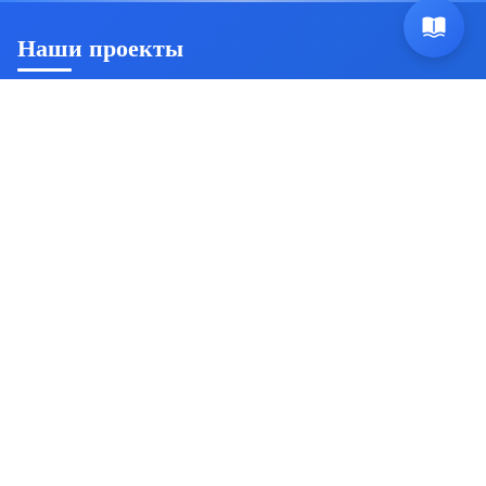
Наши проекты
Ян Триш
Пробуждение осознанности и саморазвитие
Источник безсмертия
Комплексная система
самосовершенствования
Знакомства для эзотериков