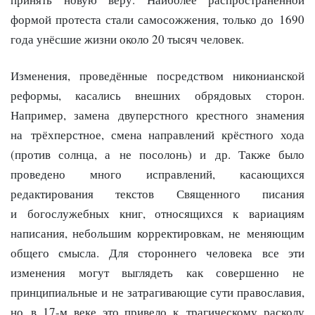
формой протеста стали самосожжения, только до 1690
года унёсшие жизни около 20 тысяч человек.
Изменения, проведённые посредством никонианской
реформы, касались внешних обрядовых сторон.
Например, замена двуперстного крестного знамения
на трёхперстное, смена направлений крёстного хода
(против солнца, а не посолонь) и др. Также было
проведено много исправлений, касающихся
редактирования текстов Священного писания
и богослужебных книг, относящихся к вариациям
написания, небольшим корректировкам, не меняющим
общего смысла. Для стороннего человека все эти
изменения могут выглядеть как совершенно не
принципиальные и не затрагивающие сути православия,
но в 17-м веке это привело к трагическому расколу