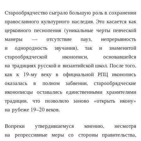
Старообрядчество сыграло большую роль в сохранении
православного культурного наследия. Это касается как
церковного песнопения (уникальные черты певческой
манеры — отсутствие пауз, непрерывность
и однородность звучания), так и знаменитой
старообрядческой иконописи, основавшейся
на традициях русской и византийской школ. После того,
как к 19-му веку в официальной РПЦ иконопись
оказалась в полном забвении, старообрядческие
иконописцы оставались единственными хранителями
традиции, что позволило заново «открыть икону»
на рубеже 19–20 веков.
Вопреки утвердившемуся мнению, несмотря
на репрессивные меры со стороны правительства,