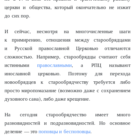
церкви и общества, который окончательно не изжит
до сих пор.
И сейчас, несмотря на многочисленные шаги
к примирению, отношения между старообрядцами
и Русской православной Церковью отличаются
сложностью. Например, старообрядцы считают себя
истинными
православными
, а РПЦ называют
инославной церковью. Поэтому для перехода
новообрядцев к старообрядчеству требуется либо
просто миропомазание (возможно даже с сохранением
духовного сана), либо даже крещение.
На сегодня старообрядчество имеет много
разновидностей и подразновидностей. Но основное
деление — это
поповцы и беспоповцы
.