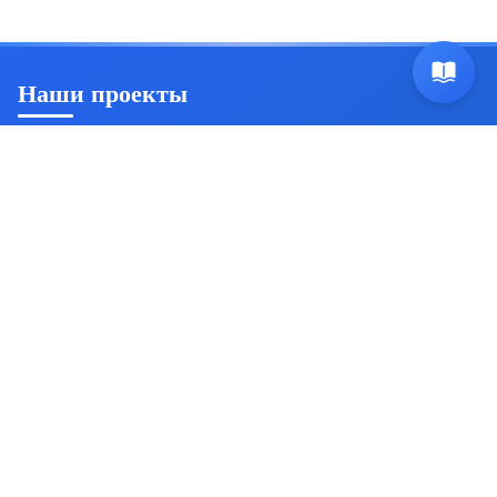
Наши проекты
Ян Триш
Пробуждение осознанности и саморазвитие
Источник безсмертия
Комплексная система
самосовершенствования