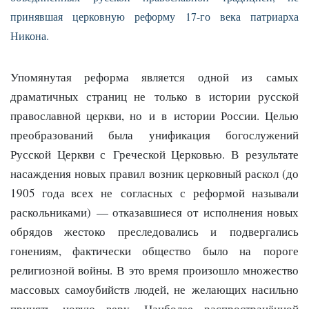
принявшая церковную реформу 17-го века патриарха
Никона.
Упомянутая реформа является одной из самых
драматичных страниц не только в истории русской
православной церкви, но и в истории России. Целью
преобразований была унификация богослужений
Русской Церкви с Греческой Церковью. В результате
насаждения новых правил возник церковный раскол (до
1905 года всех не согласных с реформой называли
раскольниками) — отказавшиеся от исполнения новых
обрядов жестоко преследовались и подвергались
гонениям, фактически общество было на пороге
религиозной войны. В это время произошло множество
массовых самоубийств людей, не желающих насильно
принять новую веру. Наиболее распространённой