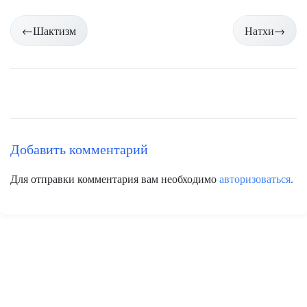
Навигация
←
Шактизм
Натхи
→
по
страницам
Добавить комментарий
Для отправки комментария вам необходимо
авторизоваться
.