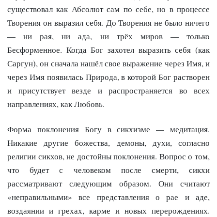
существовал как Абсолют сам по себе, но в процессе
Творения он выразил себя. До Творения не было ничего
— ни рая, ни ада, ни трёх миров — только
Бесформенное. Когда Бог захотел выразить себя (как
Саргун), он сначала нашёл свое выражение через Имя, и
через Имя появилась Природа, в которой Бог растворен
и присутствует везде и распространяется во всех
направлениях, как Любовь.
Форма поклонения Богу в сикхизме — медитация.
Никакие другие божества, демоны, духи, согласно
религии сикхов, не достойны поклонения. Вопрос о том,
что будет с человеком после смерти, сикхи
рассматривают следующим образом. Они считают
«неправильными» все представления о рае и аде,
воздаянии и грехах, карме и новых перерождениях.