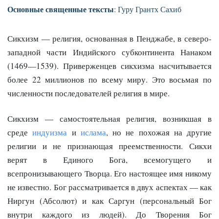
Основные священные тексты
: Гуру Грантх Сахиб
Сикхизм — религия, основанная в Пенджабе, в северо-
западной части Индийского субконтинента Нанаком
(1469—1539). Приверженцев сикхизма насчитывается
более 22 миллионов по всему миру. Это восьмая по
численности последователей религия в мире.
Сикхизм — самостоятельная религия, возникшая в
среде
индуизма
и
ислама
, но не похожая на другие
религии и не признающая преемственности. Сикхи
верят в Единого Бога, всемогущего и
всепронизывающего Творца. Его настоящее имя никому
не известно. Бог рассматривается в двух аспектах — как
Ниргун (Абсолют) и как Саргун (персональный Бог
внутри каждого из людей). До Творения Бог