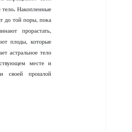
.
 тело
Накопленные
 до той поры, пока
нают прорастать,
ют плоды, которые
ет астральное тело
тствующем месте и
ми своей прошлой