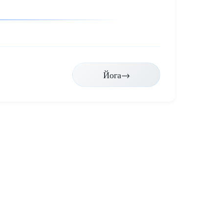
Йога
→