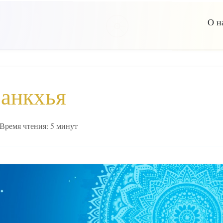
О н
анкхья
Время чтения: 5 минут