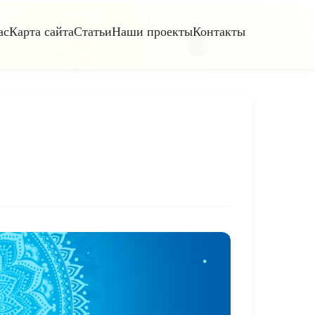
ас
Карта сайта
Статьи
Наши проекты
Контакты