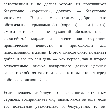
естественной и не делает кого-то из противников
безусловно «хорошим», другого — безусловно
«плохим» . В древнем синтоизме добро и зло
обозначались терминами ёси (хорошо) и аси (плохо),
смысл которых — не духовный абсолют, как в
европейской морали, а наличие или отсутствие
практической ценности и пригодности для
использования в жизни. В этом смысле синто понимает
добро и зло по сей день — как первое, так и второе
относительно, оценка конкретного деяния целиком
зависит от обстоятельств и целей, которые ставил перед
собой совершающий его.
Если человек действует с искренним, открытым
сердцем, воспринимает мир таким, каков он есть, если
его поведение уважительно и безупречно, то он,