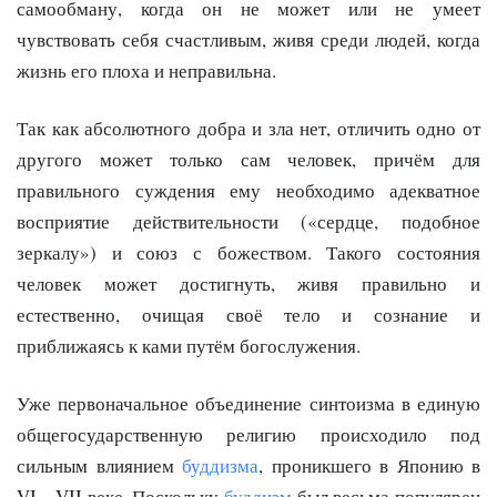
самообману, когда он не может или не умеет
чувствовать себя счастливым, живя среди людей, когда
жизнь его плоха и неправильна.
Так как абсолютного добра и зла нет, отличить одно от
другого может только сам человек, причём для
правильного суждения ему необходимо адекватное
восприятие действительности («сердце, подобное
зеркалу») и союз с божеством. Такого состояния
человек может достигнуть, живя правильно и
естественно, очищая своё тело и сознание и
приближаясь к ками путём богослужения.
Уже первоначальное объединение синтоизма в единую
общегосударственную религию происходило под
сильным влиянием
буддизма
, проникшего в Японию в
VI—VII веке. Поскольку
буддизм
был весьма популярен