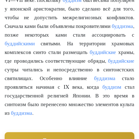
у японской аристократии, было сделано всё для того,
чтобы не допустить межрелигиозных конфликтов.
Сначала ками были объявлены покровителями
буддизма
,
позже некоторых ками стали ассоциировать с
буддийскими
святыми. На территории храмовых
комплексов синто стали размещать
буддийские
храмы,
где проводились соответствующие обряды,
буддийские
сутры читались и непосредственно в синтоистских
святилищах. Особенно влияние
буддизма
стало
проявляться начиная с IX века, когда
буддизм
стал
государственной религией Японии. В это время в
синтоизм было перенесено множество элементов культа
из
буддизма
.