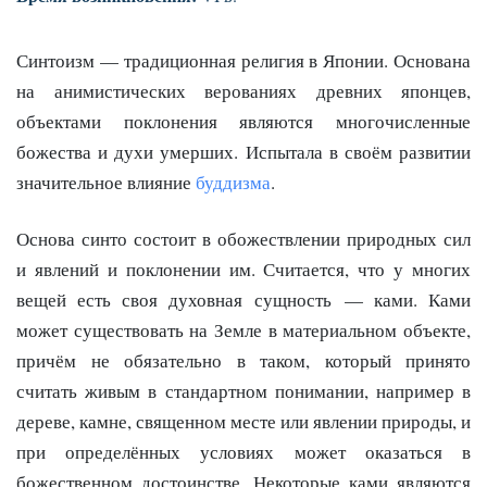
Синтоизм — традиционная религия в Японии. Основана
на анимистических верованиях древних японцев,
объектами поклонения являются многочисленные
божества и духи умерших. Испытала в своём развитии
значительное влияние
буддизма
.
Основа синто состоит в обожествлении природных сил
и явлений и поклонении им. Считается, что у многих
вещей есть своя духовная сущность — ками. Ками
может существовать на Земле в материальном объекте,
причём не обязательно в таком, который принято
считать живым в стандартном понимании, например в
дереве, камне, священном месте или явлении природы, и
при определённых условиях может оказаться в
божественном достоинстве. Некоторые ками являются