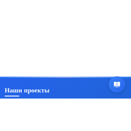
Наши проекты
Ян Триш
Пробуждение осознанности и саморазвитие