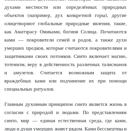
духами местности или определённых природных
объектов (например, дух конкретной горы), другие
олицетворяют глобальные природные явления, такие,
как Аматэрасу Омиками, богиня Солнца. Почитаются
ками — покровители семей и родов, а также духи
умерших предков, которые считаются покровителями и
защитниками своих потомков. Синто включает магию,
тотемизм, веру в действенность различных талисманов
и амулетов. Считается возможным защита от
враждебных ками или подчинение их при помощи
специальных ритуалов.
Главным духовным принципом синто является жизнь в
согласии с природой и людьми. По представлениям
синто, мир — единая естественная среда, где ками,
люди и души умерших живут рядом. Ками бессмертны и