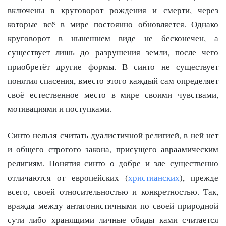
включены в круговорот рождения и смерти, через
которые всё в мире постоянно обновляется. Однако
круговорот в нынешнем виде не бесконечен, а
существует лишь до разрушения земли, после чего
приобретёт другие формы. В синто не существует
понятия спасения, вместо этого каждый сам определяет
своё естественное место в мире своими чувствами,
мотивациями и поступками.
Синто нельзя считать дуалистичной религией, в ней нет
и общего строгого закона, присущего авраамическим
религиям. Понятия синто о добре и зле существенно
отличаются от европейских (
христианских
), прежде
всего, своей относительностью и конкретностью. Так,
вражда между антагонистичными по своей природной
сути либо хранящими личные обиды ками считается