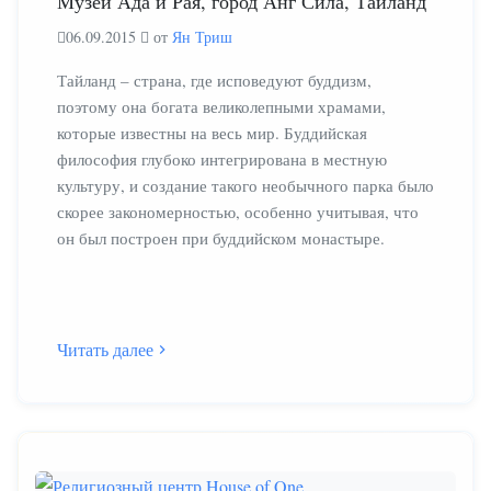
Музей Ада и Рая, город Анг Сила, Таиланд
06.09.2015
от
Ян Триш
Тайланд – страна, где исповедуют буддизм,
поэтому она богата великолепными храмами,
которые известны на весь мир. Буддийская
философия глубоко интегрирована в местную
культуру, и создание такого необычного парка было
скорее закономерностью, особенно учитывая, что
он был построен при буддийском монастыре.
Читать далее