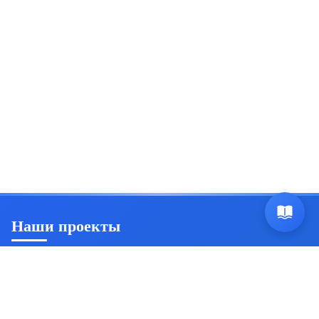
Наши проекты
Ян Триш
Пробуждение осознанности и саморазвитие