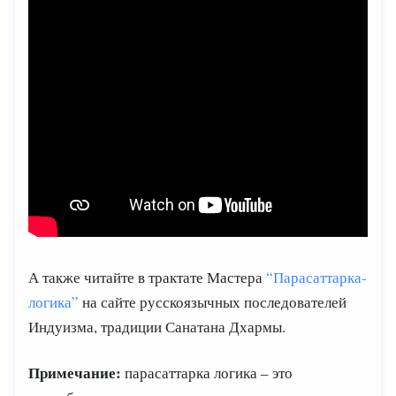
А также читайте в трактате Мастера
“Парасаттарка-
логика”
на сайте русскоязычных последователей
Индуизма, традиции Санатана Дхармы.
Примечание:
парасаттарка логика
–
это