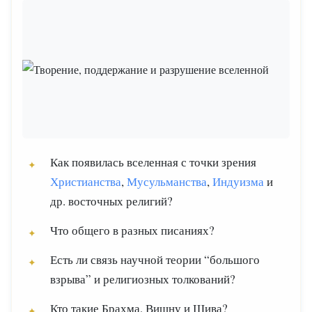
Как появилась вселенная с точки зрения
Христианства
,
Мусульманства
,
Индуизма
и
др. восточных религий?
Что общего в разных писаниях?
Есть ли связь научной теории “большого
взрыва” и религиозных толкований?
Кто такие Брахма, Вишну и Шива?