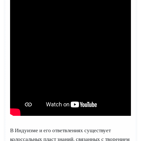
В Индуизме и его ответвлениях существует
колоссальных пласт знаний, связанных с творением