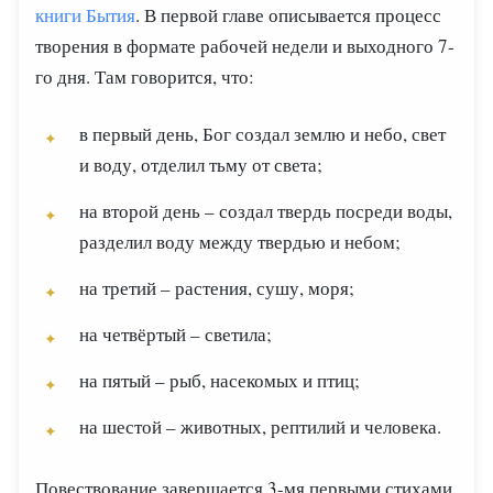
книги Бытия
. В первой главе описывается процесс
творения в формате рабочей недели и выходного 7-
го дня. Там говорится, что:
в первый день, Бог создал землю и небо, свет
и воду, отделил тьму от света;
на второй день – создал твердь посреди воды,
разделил воду между твердью и небом;
на третий – растения, сушу, моря;
на четвёртый – светила;
на пятый – рыб, насекомых и птиц;
на шестой – животных, рептилий и человека.
Повествование завершается 3-мя первыми стихами