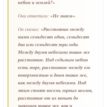
небом и землей?»
«Не знаем».
Они ответили:
«Расстояние между
Он сказал:
ними семьдесят один, семьдесят
два или семьдесят три года.
Между двумя небесами такое же
расстояние. Над седьмым небом
есть море, расстояние между его
поверхностью и дном такое же,
как между двумя небесами. Над
этим стоят восемь горных козлов,
расстояние от их копыт до
макушек такое же, как и