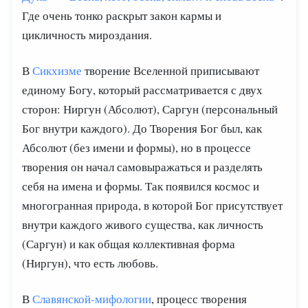
Где очень тонко раскрыт закон кармы и
цикличность мироздания.
В
Сикхизме
творение Вселенной приписывают
единому Богу, который рассматривается с двух
сторон: Ниргун (Абсолют), Саргун (персональный
Бог внутри каждого). До Творения Бог был, как
Абсолют (без имени и формы), но в процессе
творения он начал самовыражаться и разделять
себя на имена и формы. Так появился космос и
многогранная природа, в которой Бог присутствует
внутри каждого живого существа, как личность
(Саргун) и как общая коллективная форма
(Ниргун), что есть любовь.
В
Славянской-мифологии
, процесс творения