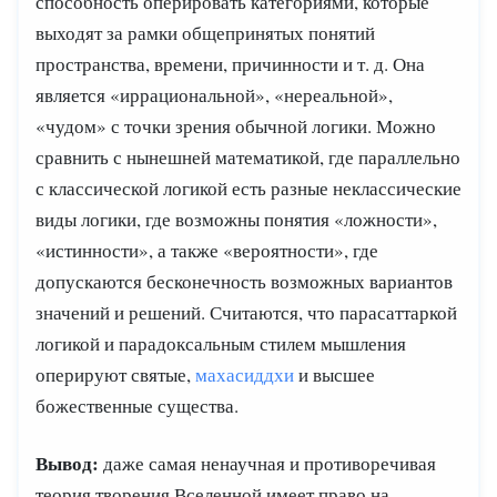
способность оперировать категориями, которые
выходят за рамки общепринятых понятий
пространства, времени, причинности и т. д. Она
является «иррациональной», «нереальной»,
«чудом» с точки зрения обычной логики. Можно
сравнить с нынешней математикой, где параллельно
с классической логикой есть разные неклассические
виды логики, где возможны понятия «ложности»,
«истинности», а также «вероятности», где
допускаются бесконечность возможных вариантов
значений и решений. Считаются, что парасаттаркой
логикой и парадоксальным стилем мышления
оперируют святые,
махасиддхи
и высшее
божественные существа.
Вывод:
даже самая ненаучная и противоречивая
теория творения Вселенной имеет право на