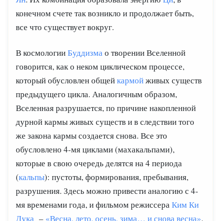
конечном счете так возникло и продолжает быть,
все что существует вокруг.
В космологии
Буддизма
о творении Вселенной
говорится, как о неком циклическом процессе,
который обусловлен общей
кармой
живых существ
предыдущего цикла. Аналогичным образом,
Вселенная разрушается, по причине накопленной
дурной кармы живых существ и в следствии того
же закона кармы создается снова. Все это
обусловлено 4-мя циклами (махакальпами),
которые в свою очередь делятся на 4 периода
(
кальпы
): пустоты, формирования, пребывания,
разрушения. Здесь можно привести аналогию с 4-
мя временами года, и фильмом режиссера
Ким Ки
Дука
–
«Весна, лето, осень, зима… и снова весна»
.