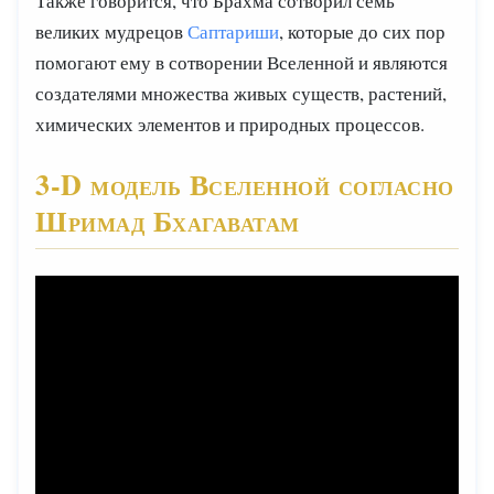
Также говорится, что Брахма сотворил семь
великих мудрецов
Саптариши
, которые до сих пор
помогают ему в сотворении Вселенной и являются
создателями множества живых существ, растений,
химических элементов и природных процессов.
3-D модель Вселенной согласно
Шримад Бхагаватам