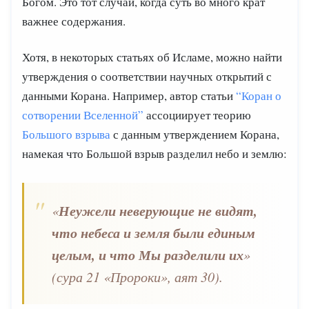
Богом. Это тот случай, когда суть во много крат
важнее содержания.
Хотя, в некоторых статьях об Исламе, можно найти
утверждения о соответствии научных открытий с
данными Корана. Например, автор статьи
“Коран о
сотворении Вселенной”
ассоциирует теорию
Большого взрыва
с данным утверждением Корана,
намекая что Большой взрыв разделил небо и землю:
Неужели неверующие не видят,
«
что небеса и земля были единым
целым, и что Мы разделили их
»
(сура 21 «Пророки», аят 30).