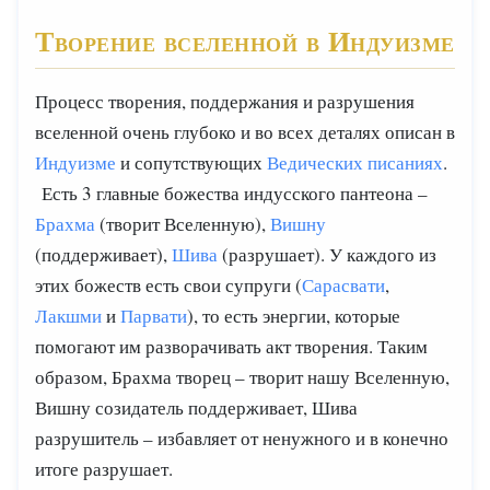
Творение вселенной в Индуизме
Процесс творения, поддержания и разрушения
вселенной очень глубоко и во всех деталях описан в
Индуизме
и сопутствующих
Ведических писаниях
.
Есть 3 главные божества индусского пантеона –
Брахма
(творит Вселенную),
Вишну
(поддерживает),
Шива
(разрушает). У каждого из
этих божеств есть свои супруги (
Сарасвати
,
Лакшми
и
Парвати
), то есть энергии, которые
помогают им разворачивать акт творения. Таким
образом, Брахма творец – творит нашу Вселенную,
Вишну созидатель поддерживает, Шива
разрушитель – избавляет от ненужного и в конечно
итоге разрушает.