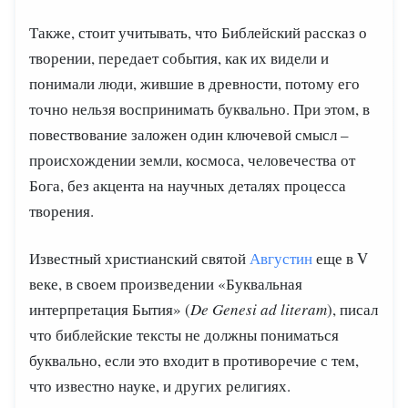
Также, стоит учитывать, что Библейский рассказ о
творении, передает события, как их видели и
понимали люди, жившие в древности, потому его
точно нельзя воспринимать буквально. При этом, в
повествование заложен один ключевой смысл –
происхождении земли, космоса, человечества от
Бога, без акцента на научных деталях процесса
творения.
Известный христианский святой
Августин
еще в V
веке, в своем произведении «Буквальная
интерпретация Бытия» (
De Genesi ad literam
), писал
что библейские тексты не должны пониматься
буквально, если это входит в противоречие с тем,
что известно науке, и других религиях.