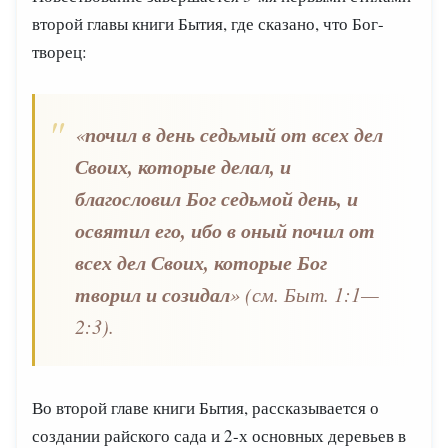
второй главы книги Бытия, где сказано, что Бог-
творец:
почил в день седьмый от всех дел
«
Своих, которые делал, и
благословил Бог седьмой день, и
освятил его, ибо в оный почил от
всех дел Своих, которые Бог
творил и созидал
» (см. Быт. 1:1—
2:3).
Во второй главе книги Бытия, рассказывается о
создании райского сада и 2-х основных деревьев в