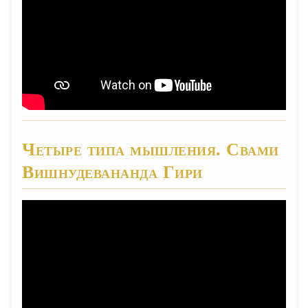
Четыре типа мышления. Свами
Вишнудевананда Гири