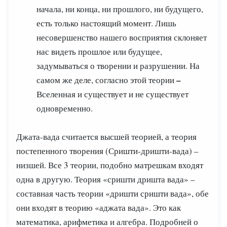
начала, ни конца, ни прошлого, ни будущего,
есть только настоящий момент. Лишь
несовершенство нашего восприятия склоняет
нас видеть прошлое или будущее,
задумываться о творении и разрушении. На
–
самом же деле, согласно этой теории
Вселенная и существует и не существует
одновременно.
Джата-вада считается высшей теорией, а теория
постепенного творения (Сришти-дришти-вада)
–
низшей. Все 3 теории, подобно матрешкам входят
одна в другую. Теория «сришти дришта вада»
–
составная часть теории «дришти сришти вада», обе
они входят в теорию «аджата вада». Это как
математика, арифметика и алгебра. Подробней о