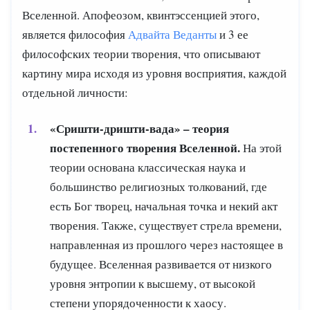
Вселенной. Апофеозом, квинтэссенцией этого,
является философия
Адвайта Веданты
и 3 ее
философских теории творения, что описывают
картину мира исходя из уровня восприятия, каждой
отдельной личности:
«Сришти-дришти-вада»
–
теория
постепенного творения Вселенной.
На этой
теории основана классическая наука и
большинство религиозных толкований, где
есть Бог творец, начальная точка и некий акт
творения. Также, существует стрела времени,
направленная из прошлого через настоящее в
будущее. Вселенная развивается от низкого
уровня энтропии к высшему, от высокой
степени упорядоченности к хаосу.