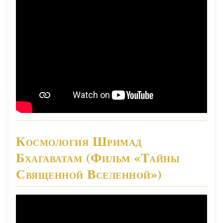
Космология Шримад
Бхагаватам (Фильм «Тайны
Священной Вселенной»)