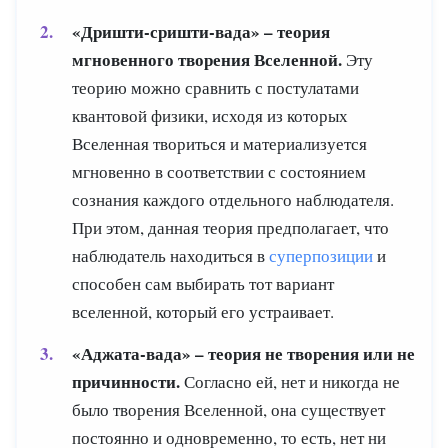
«Дришти-сришти-вада» –
теория
мгновенного творения Вселенной.
Эту
теорию можно сравнить с постулатами
квантовой физики, исходя из которых
Вселенная твориться и материализуется
мгновенно в соответствии с состоянием
сознания каждого отдельного наблюдателя.
При этом, данная теория предполагает, что
наблюдатель находиться в
суперпозиции
и
способен сам выбирать тот вариант
вселенной, который его устраивает.
«Аджата-вада»
–
теория не творения или не
причинности.
Согласно ей, нет и никогда не
было творения Вселенной, она существует
постоянно и одновременно, то есть, нет ни