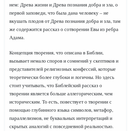
нем: Древа жизни и Древа познания добра и зла, о
первой заповеди, что была дана человеку – не
вкушать плодов от Древа познания добра и зла, там
же содержится рассказ о сотворении Евы из ребра
Адама.
Концепция творения, что описана в Библии,
вызывает немало споров и сомнений у скептиков и
представителей религиозных конфессий, которые
теоретически более глубоки и логичны. Но здесь
стоит учитывать, что Библейский рассказ о
творении является больше аллегорическим, чем
историческим. То есть, повествует о творении с
помощью глубинного языка символов, метафор,
параллелизмов, не буквальных интерпретаций и
скрытых аналогий с повседневной реальностью.