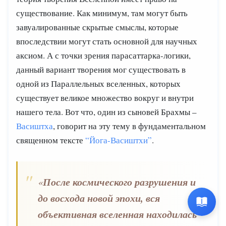
существование. Как минимум, там могут быть
завуалированные скрытые смыслы, которые
впоследствии могут стать основной для научных
аксиом. А с точки зрения парасаттарка-логики,
данный вариант творения мог существовать в
одной из Параллельных вселенных, которых
существует великое множество вокруг и внутри
нашего тела. Вот что, один из сыновей Брахмы
–
Васиштха
, говорит на эту тему в фундаментальном
священном тексте
“Йога-Васиштхи”
.
После космического разрушения и
«
до восхода новой эпохи, вся
объективная вселенная находилась