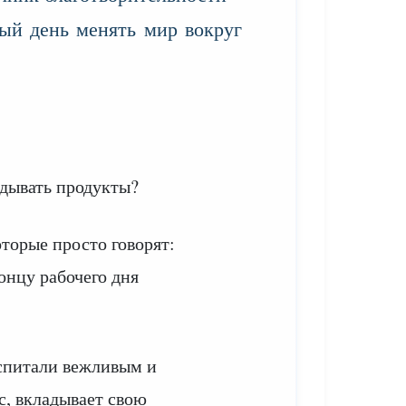
дый день менять мир вокруг
адывать продукты?
оторые просто говорят:
онцу рабочего дня
оспитали вежливым и
с, вкладывает свою