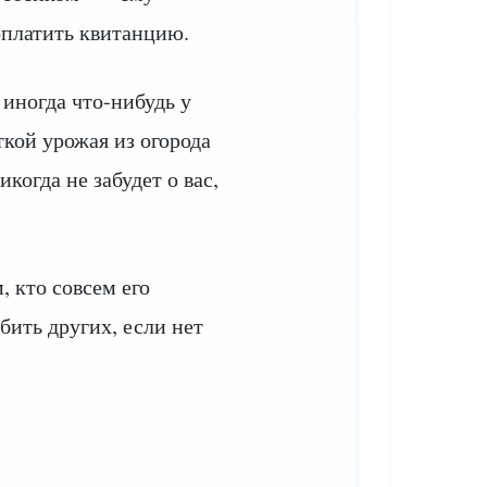
оплатить квитанцию.
 иногда что-нибудь у
ткой урожая из огорода
икогда не забудет о вас,
, кто совсем его
бить других, если нет