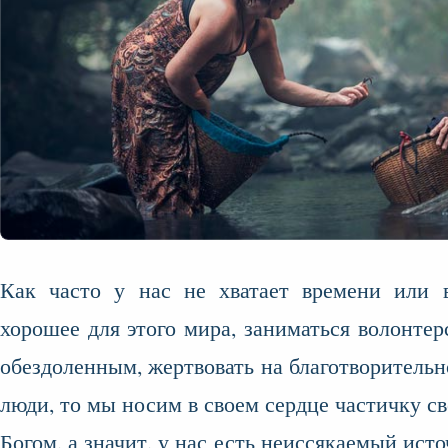
Как часто у нас не хватает времени или в
хорошее для этого мира, заниматься волонтер
обездоленным, жертвовать на благотворитель
люди, то мы носим в своем сердце частичку све
Богом, а значит, у нас есть неиссякаемый ист