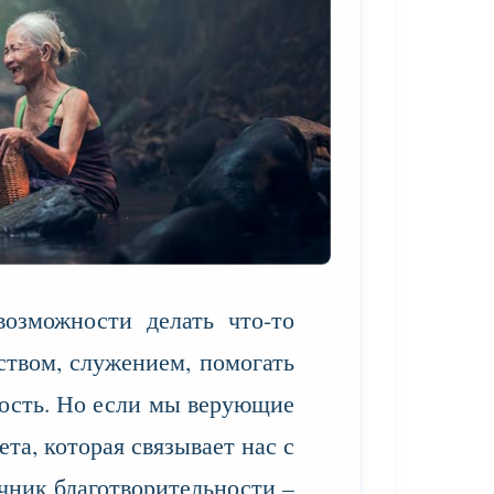
озможности делать что-то
ством, служением, помогать
ность. Но если мы верующие
та, которая связывает нас с
очник благотворительности –