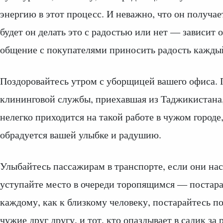
энергию в этот процесс. И неважно, что он получае
будет он делать это с радостью или нет — зависит о
общение с покупателями приносить радость каждый
Поздоровайтесь утром с уборщицей вашего офиса. 
клининговой службы, приехавшая из Таджикистана, 
нелегко приходится на такой работе в чужом городе,
обрадуется вашей улыбке и радушию.
Улыбайтесь пассажирам в транспорте, если они нас
уступайте место в очереди торопящимся — постара
каждому, как к близкому человеку, постарайтесь по
чужие друг другу, и тот, кто опаздывает в садик з