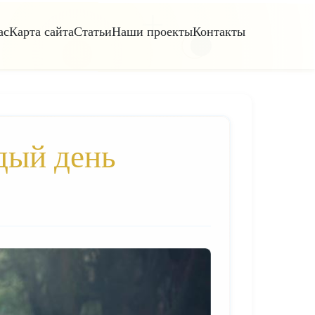
ас
Карта сайта
Статьи
Наши проекты
Контакты
дый день