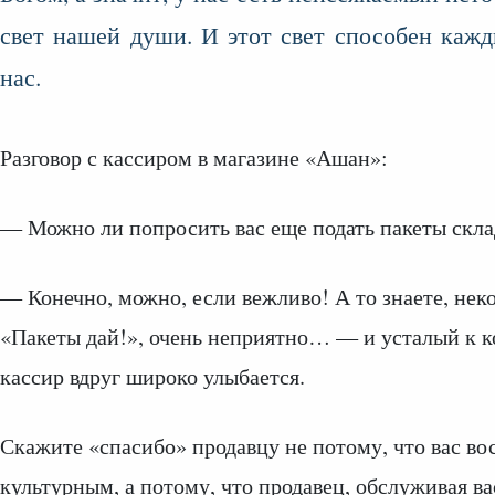
свет нашей души. И этот свет способен каж
нас.
Разговор с кассиром в магазине «Ашан»:
— Можно ли попросить вас еще подать пакеты скл
— Конечно, можно, если вежливо! А то знаете, нек
«Пакеты дай!», очень неприятно… — и усталый к к
кассир вдруг широко улыбается.
Скажите «спасибо» продавцу не потому, что вас в
культурным, а потому, что продавец, обслуживая ва