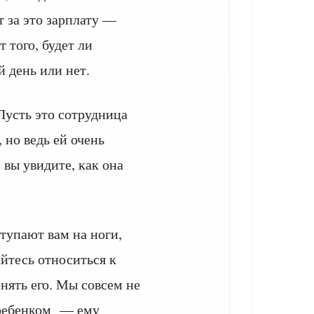
т за это зарплату —
т того, будет ли
 день или нет.
Пусть это сотрудница
но ведь ей очень
 вы увидите, как она
тупают вам на ноги,
йтесь относиться к
нять его. Мы совсем не
а ребенком — ему