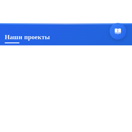
Наши проекты
Ян Триш
Пробуждение осознанности и саморазвитие
Источник безсмертия
Комплексная система
самосовершенствования